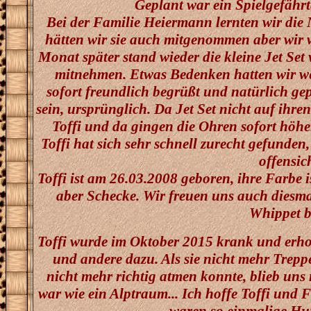
Geplant war ein Spielgefährte
Bei der Familie Heiermann lernten wir die
hätten wir sie auch mitgenommen aber wir w
Monat später stand wieder die kleine Jet Set 
mitnehmen. Etwas Bedenken hatten wir weg
sofort freundlich begrüßt und natürlich gep
sein, ursprünglich. Da Jet Set nicht auf ihre
Toffi und da gingen die Ohren sofort höhe
Toffi hat sich sehr schnell zurecht gefunden,
offensic
Toffi ist am 26.03.2008 geboren, ihre Farbe 
aber Schecke. Wir freuen uns auch diesma
Whippet 
Toffi wurde im Oktober 2015 krank und erholt
und andere dazu. Als sie nicht mehr Treppe
nicht mehr richtig atmen konnte, blieb uns 
war wie ein Alptraum... Ich hoffe Toffi und 