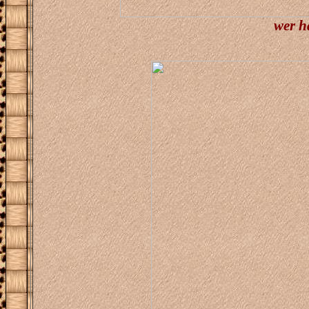
wer h