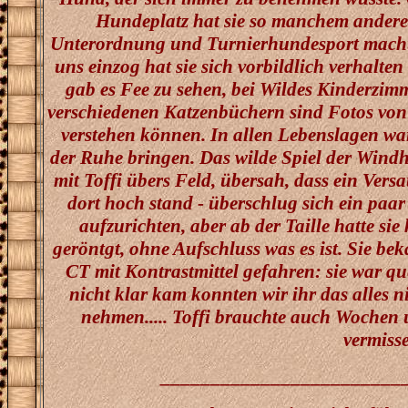
Hundeplatz hat sie so manchem anderen
Unterordnung und Turnierhundesport macht...
uns einzog hat sie sich vorbildlich verhalt
gab es Fee zu sehen, bei Wildes Kinderzi
verschiedenen Katzenbüchern sind Fotos von 
verstehen können. In allen Lebenslagen war
der Ruhe bringen. Das wilde Spiel der Wind
mit Toffi übers Feld, übersah, dass ein Vers
dort hoch stand - überschlug sich ein paar
aufzurichten, aber ab der Taille hatte sie
geröntgt, ohne Aufschluss was es ist. Sie 
CT mit Kontrastmittel gefahren: sie war que
nicht klar kam konnten wir ihr das alles n
nehmen..... Toffi brauchte auch Wochen 
vermiss
________________________