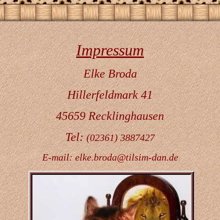
Impressum
Elke Broda
Hillerfeldmark 41
45659 Recklinghausen
Tel:
(02361) 3887427
E-mail: elke.broda@tilsim-dan.de