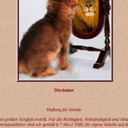
Disclaimer
Haftung für Inhalte
t größter Sorgfalt erstellt. Für die Richtigkeit, Vollständigkeit und Akt
nsteanbieter sind wir gemäß § 7 Abs.1 TMG für eigene Inhalte auf d