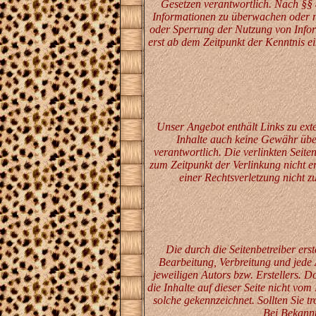
Gesetzen verantwortlich. Nach §§ 8
Informationen zu überwachen oder na
oder Sperrung der Nutzung von Infor
erst ab dem Zeitpunkt der Kenntnis 
Unser Angebot enthält Links zu exte
Inhalte auch keine Gewähr übern
verantwortlich. Die verlinkten Seit
zum Zeitpunkt der Verlinkung nicht e
einer Rechtsverletzung nicht 
Die durch die Seitenbetreiber ers
Bearbeitung, Verbreitung und jede
jeweiligen Autors bzw. Erstellers. D
die Inhalte auf dieser Seite nicht vom
solche gekennzeichnet. Sollten Sie 
Bei Bekannt