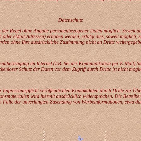
Datenschutz
in der Regel ohne Angabe personenbezogener Daten möglich. Soweit a
 oder eMail-Adressen) erhoben werden, erfolgt dies, soweit möglich, ste
rden ohne Ihre ausdrückliche Zustimmung nicht an Dritte weitergegeb
tenübertragung im Internet (z.B. bei der Kommunikation per E-Mail) Si
ckenloser Schutz der Daten vor dem Zugriff durch Dritte ist nicht mögli
Impressumspflicht veröffentlichten Kontaktdaten durch Dritte zur Übe
nsmaterialien wird hiermit ausdrücklich widersprochen. Die Betreiber 
 im Falle der unverlangten Zusendung von Werbeinformationen, etwa du