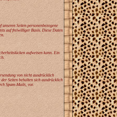
uf unseren Seiten personenbezogene
ts auf freiwilliger Basis. Diese Daten
en.
cherheitslücken aufweisen kann. Ein
ch.
rsendung von nicht ausdrücklich
der Seiten behalten sich ausdrücklich
rch Spam-Mails, vor.